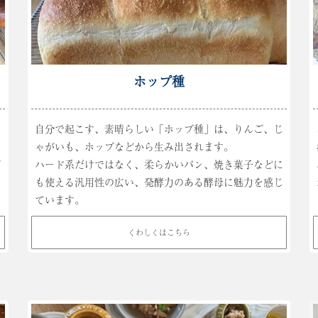
ホップ種
パ
自分で起こす、素晴らしい「ホップ種」は、りんご、じ
ゃがいも、ホップなどから生み出されます。
ご
ハード系だけではなく、柔らかいパン、焼き菓子などに
も使える汎用性の広い、発酵力のある酵母に魅力を感じ
ています。
くわしくはこちら