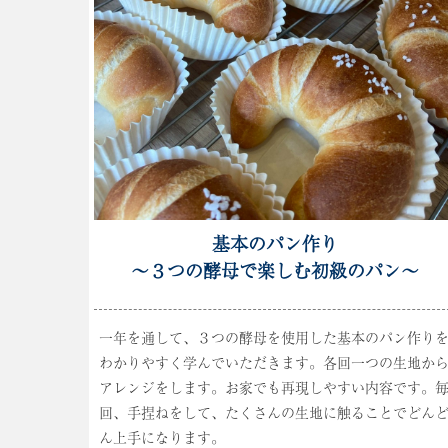
基本のパン作り
～３つの酵母で楽しむ初級のパン～
一年を通して、３つの酵母を使用した基本のパン作り
わかりやすく学んでいただきます。各回一つの生地か
アレンジをします。お家でも再現しやすい内容です。
回、手捏ねをして、たくさんの生地に触ることでどん
ん上手になります。