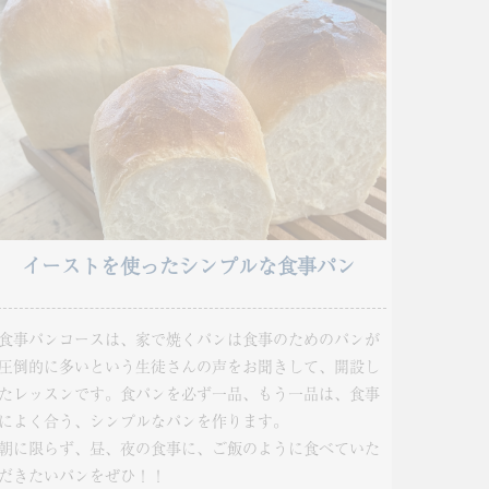
イーストを使ったシンプルな食事パン
食事パンコースは、家で焼くパンは食事のためのパンが
圧倒的に多いという生徒さんの声をお聞きして、開設し
たレッスンです。食パンを必ず一品、もう一品は、食事
によく合う、シンプルなパンを作ります。
朝に限らず、昼、夜の食事に、ご飯のように食べていた
だきたいパンをぜひ！！