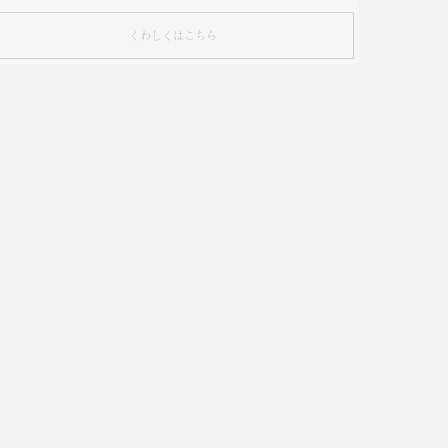
くわしくはこちら
サワドウブレッド