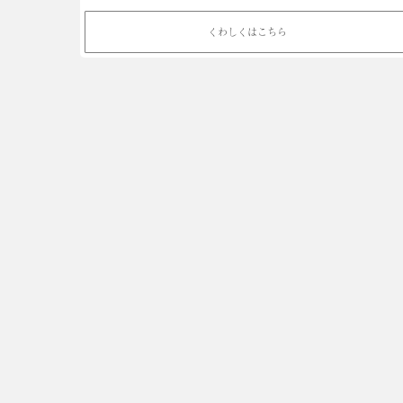
くわしくはこちら
ロブロを焼いてお料理を作り
ランチをしましょう