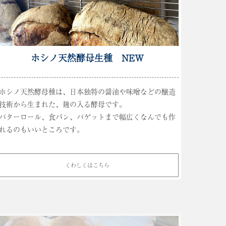
ホシノ天然酵母生種 NEW
ホシノ天然酵母種は、日本独特の醤油や味噌などの醸造
技術から生まれた、麹の入る酵母です。
バターロール、食パン、バゲットまで幅広くなんでも作
れるのもいいところです。
くわしくはこちら