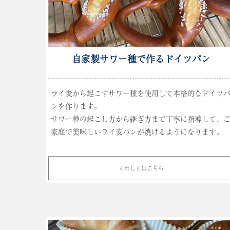
自家製サワー種で作るドイツパン
ライ麦から起こすサワー種を使用して本格的なドイツ
ンを作ります。
サワー種の起こし方から継ぎ方まで丁寧に指導して、
家庭で美味しいライ麦パンが焼けるようになります。
くわしくはこちら