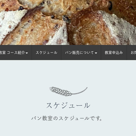
教室 コース紹介
スケジュール
パン販売について
教室申込み
お
スケジュール
パン教室のスケジュールです。